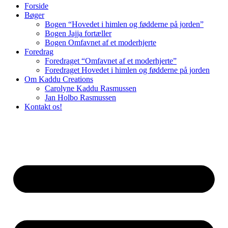
Forside
Bøger
Bogen “Hovedet i himlen og fødderne på jorden”
Bogen Jajja fortæller
Bogen Omfavnet af et moderhjerte
Foredrag
Foredraget “Omfavnet af et moderhjerte”
Foredraget Hovedet i himlen og fødderne på jorden
Om Kaddu Creations
Carolyne Kaddu Rasmussen
Jan Holbo Rasmussen
Kontakt os!