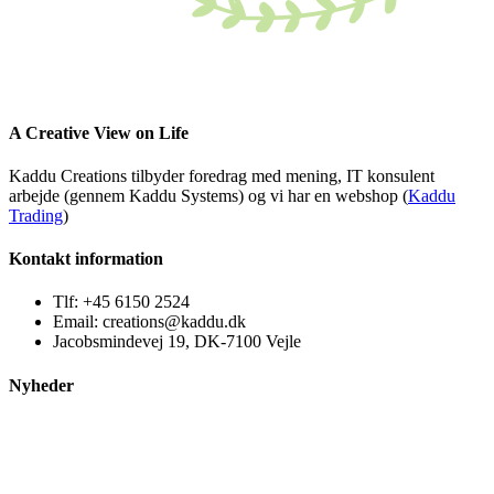
A Creative View on Life
Kaddu Creations tilbyder foredrag med mening, IT konsulent
arbejde (gennem Kaddu Systems) og vi har en webshop (
Kaddu
Trading
)
Kontakt information
Tlf: +45 6150 2524
Email: creations@kaddu.dk
Jacobsmindevej 19, DK-7100 Vejle
Nyheder