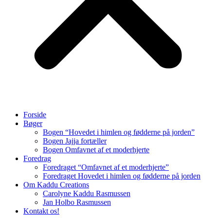
Forside
Bøger
Bogen “Hovedet i himlen og fødderne på jorden”
Bogen Jajja fortæller
Bogen Omfavnet af et moderhjerte
Foredrag
Foredraget “Omfavnet af et moderhjerte”
Foredraget Hovedet i himlen og fødderne på jorden
Om Kaddu Creations
Carolyne Kaddu Rasmussen
Jan Holbo Rasmussen
Kontakt os!