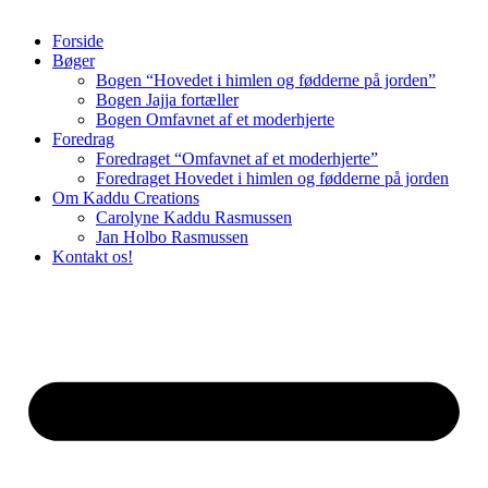
Forside
Bøger
Bogen “Hovedet i himlen og fødderne på jorden”
Bogen Jajja fortæller
Bogen Omfavnet af et moderhjerte
Foredrag
Foredraget “Omfavnet af et moderhjerte”
Foredraget Hovedet i himlen og fødderne på jorden
Om Kaddu Creations
Carolyne Kaddu Rasmussen
Jan Holbo Rasmussen
Kontakt os!