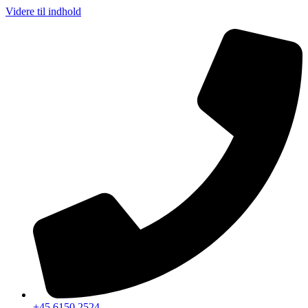
Videre til indhold
+45 6150 2524