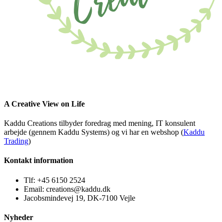
A Creative View on Life
Kaddu Creations tilbyder foredrag med mening, IT konsulent
arbejde (gennem Kaddu Systems) og vi har en webshop (
Kaddu
Trading
)
Kontakt information
Tlf: +45 6150 2524
Email: creations@kaddu.dk
Jacobsmindevej 19, DK-7100 Vejle
Nyheder