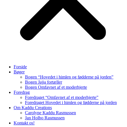
Forside
Bøger
Bogen “Hovedet i himlen og fødderne på jorden”
Bogen Jajja fortæller
Bogen Omfavnet af et moderhjerte
Foredrag
Foredraget “Omfavnet af et moderhjerte”
Foredraget Hovedet i himlen og fødderne på jorden
Om Kaddu Creations
Carolyne Kaddu Rasmussen
Jan Holbo Rasmussen
Kontakt os!