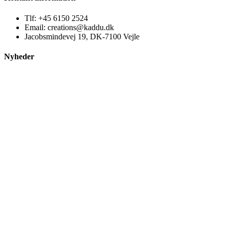
Tlf: +45 6150 2524
Email: creations@kaddu.dk
Jacobsmindevej 19, DK-7100 Vejle
Nyheder