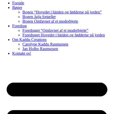
Forside
Bøger
Bogen “Hovedet i himlen og fødderne på jorden”
Bogen Jajja fortæller
Bogen Omfavnet af et moderhjerte
Foredrag
Foredraget “Omfavnet af et moderhjerte”
Foredraget Hovedet i himlen og fødderne på jorden
Om Kaddu Creations
Carolyne Kaddu Rasmussen
Jan Holbo Rasmussen
Kontakt os!